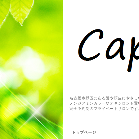
名古屋市緑区にある髪や頭皮にやさし
ノンジアミンカラーやオキシロンも置
完全予約制のプライベートサロンです
トップページ