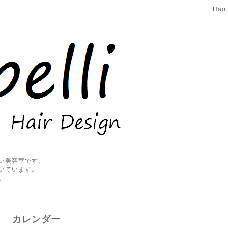
Hair
い美容室です。
いています。
。
カレンダー