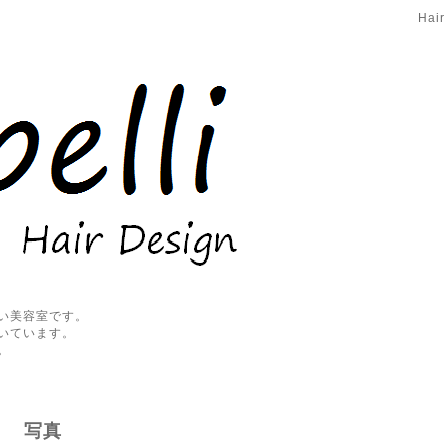
Hair
い美容室です。
いています。
。
写真