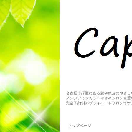
名古屋市緑区にある髪や頭皮にやさし
ノンジアミンカラーやオキシロンも置
完全予約制のプライベートサロンです
トップページ