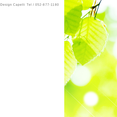
 Design Capelli
Tel / 052-877-1180