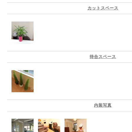
カットスペース
待合スペース
内装写真