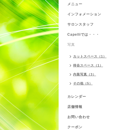
メニュー
インフォメーション
サロンスタッフ
Capelliでは・・・
写真
カットスペース（1）
待合スペース（1）
内装写真（3）
その他（5）
カレンダー
店舗情報
お問い合わせ
クーポン