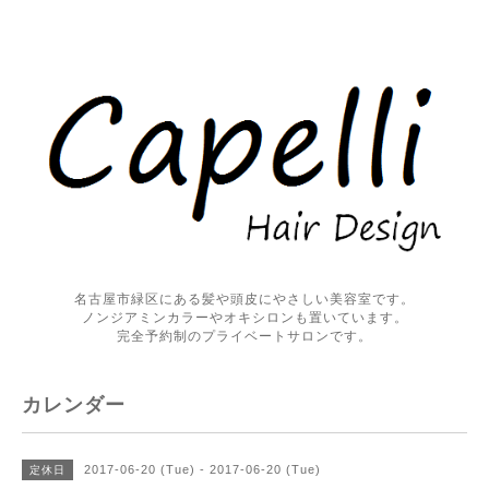
名古屋市緑区にある髪や頭皮にやさしい美容室です。
ノンジアミンカラーやオキシロンも置いています。
完全予約制のプライベートサロンです。
カレンダー
2017-06-20 (Tue) - 2017-06-20 (Tue)
定休日