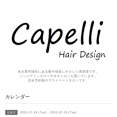
名古屋市緑区にある髪や頭皮にやさしい美容室です。
ノンジアミンカラーやオキシロンも置いています。
完全予約制のプライベートサロンです。
カレンダー
2022-07-19 (Tue) - 2022-07-19 (Tue)
定休日