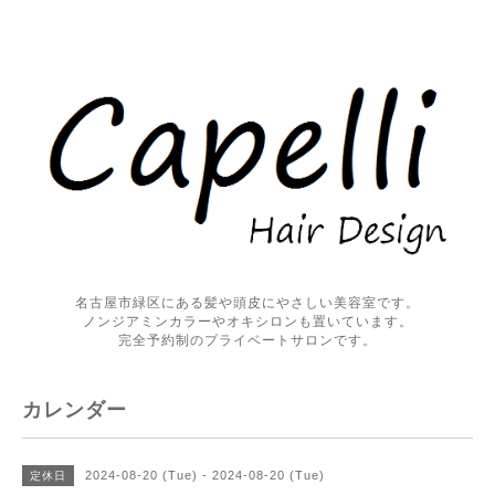
名古屋市緑区にある髪や頭皮にやさしい美容室です。
ノンジアミンカラーやオキシロンも置いています。
完全予約制のプライベートサロンです。
カレンダー
2024-08-20 (Tue) - 2024-08-20 (Tue)
定休日