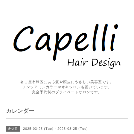
名古屋市緑区にある髪や頭皮にやさしい美容室です。
ノンジアミンカラーやオキシロンも置いています。
完全予約制のプライベートサロンです。
カレンダー
2025-03-25 (Tue) - 2025-03-25 (Tue)
定休日