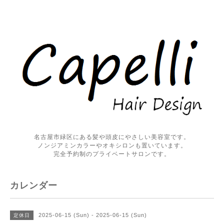
名古屋市緑区にある髪や頭皮にやさしい美容室です。
ノンジアミンカラーやオキシロンも置いています。
完全予約制のプライベートサロンです。
カレンダー
2025-06-15 (Sun) - 2025-06-15 (Sun)
定休日