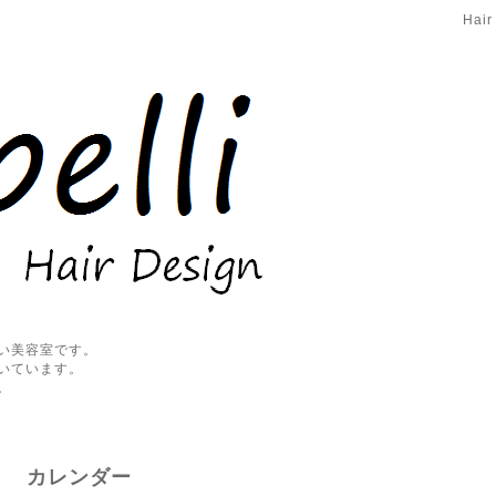
Hair
い美容室です。
いています。
。
カレンダー