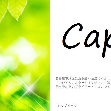
名古屋市緑区にある髪や頭皮にやさし
ノンジアミンカラーやオキシロンも置
完全予約制のプライベートサロンです
トップページ