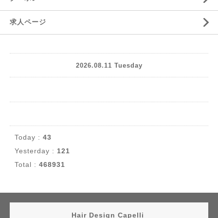
求人ページ
2026.08.11 Tuesday
Today :
43
Yesterday :
121
Total :
468931
Hair Design Capelli