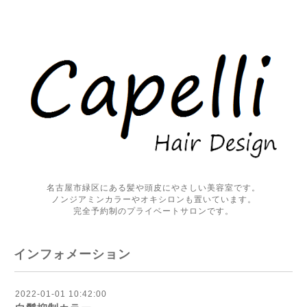
名古屋市緑区にある髪や頭皮にやさしい美容室です。
ノンジアミンカラーやオキシロンも置いています。
完全予約制のプライベートサロンです。
インフォメーション
2022-01-01 10:42:00