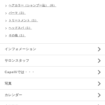
ヘアカラー（シャンプー込）（6）
パーマ（3）
トリートメント（1）
ヘッドスパ（1）
その他（1）
インフォメーション
サロンスタッフ
Capelliでは・・・
写真
カレンダー