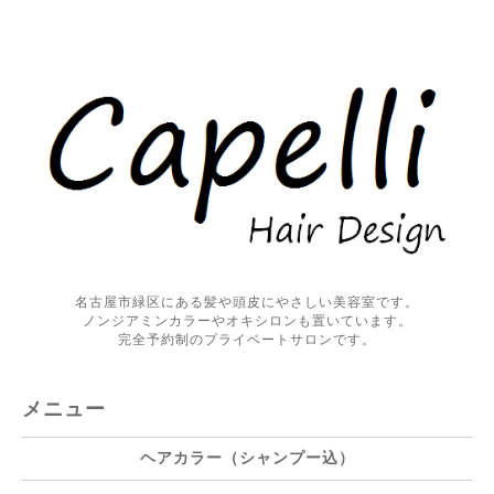
名古屋市緑区にある髪や頭皮にやさしい美容室です。
ノンジアミンカラーやオキシロンも置いています。
完全予約制のプライベートサロンです。
メニュー
ヘアカラー（シャンプー込）