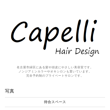
名古屋市緑区にある髪や頭皮にやさしい美容室です。
ノンジアミンカラーやオキシロンも置いています。
完全予約制のプライベートサロンです。
写真
待合スペース