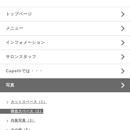
トップページ
メニュー
インフォメーション
サロンスタッフ
Capelliでは・・・
写真
カットスペース（1）
待合スペース（1）
内装写真（3）
その他（5）