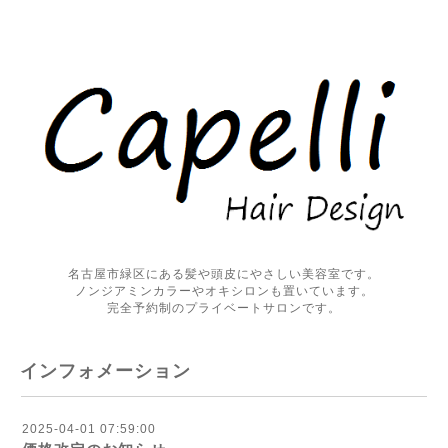
名古屋市緑区にある髪や頭皮にやさしい美容室です。
ノンジアミンカラーやオキシロンも置いています。
完全予約制のプライベートサロンです。
インフォメーション
2025-04-01 07:59:00